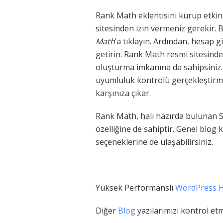
Rank Math eklentisini kurup etki
sitesinden izin vermeniz gerekir.
Math
’a tıklayın. Ardından, hesap 
getirin. Rank Math resmi sitesind
oluşturma imkanına da sahipsiniz. K
uyumluluk kontrolü gerçekleştirm
karşınıza çıkar.
Rank Math, hali hazırda bulunan S
özelliğine de sahiptir. Genel blog 
seçeneklerine de ulaşabilirsiniz.
Yüksek Performanslı
WordPress H
Diğer
Blog
yazılarımızı kontrol etme