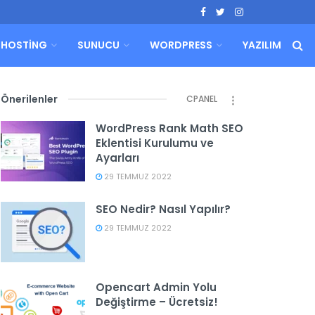
HOSTING
SUNUCU
WORDPRESS
YAZILIM
Önerilenler
CPANEL
WordPress Rank Math SEO
Eklentisi Kurulumu ve
Ayarları
29 TEMMUZ 2022
SEO Nedir? Nasıl Yapılır?
29 TEMMUZ 2022
Opencart Admin Yolu
Değiştirme – Ücretsiz!