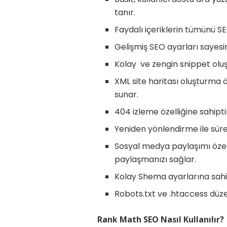
tanır.
Faydalı içeriklerin tümünü SEO
Gelişmiş SEO ayarları sayesin
Kolay
ve zengin snippet olu
XML site haritası oluşturma öz
sunar.
404 izleme özelliğine sahipti
Yeniden yönlendirme ile sürekl
Sosyal medya paylaşımı özelli
paylaşmanızı sağlar.
Kolay Shema ayarlarına sahip
Robots.txt ve .htaccess düzen
Rank Math SEO Nasıl Kullanılır?