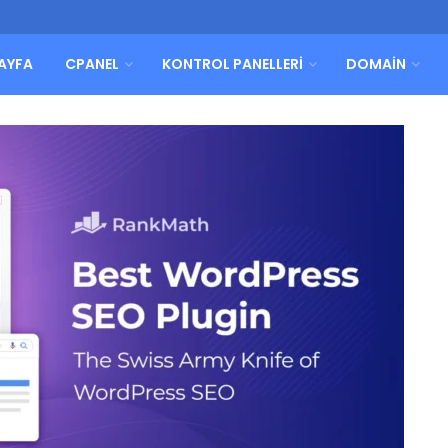
AYFA
CPANEL
KONTROL PANELLERI
DOMAIN