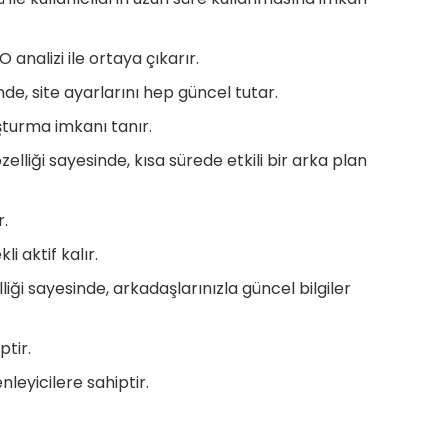
 analizi ile ortaya çıkarır.
de, site ayarlarını hep güncel tutar.
şturma imkanı tanır.
elliği sayesinde, kısa sürede etkili bir arka plan
r.
i aktif kalır.
ği sayesinde, arkadaşlarınızla güncel bilgiler
tir.
leyicilere sahiptir.