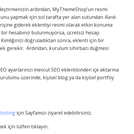
nleştirmenizin ardından, MyThemeShop’un resmi
 Bunu yapmak için sol tarafta yer alan sütundan
Rank
girişine giderek eklentiyi resmi olarak etkin konuma
e bir hesabınız bulunmuyorsa, ücretsiz hesap
imliğinizi doğruladıktan sonra, eklenti için bir
ek gerekir.
Ardından, kurulum sihirbazı düğmesi
EO ayarlarınızı mevcut SEO eklentisinden içe aktarma
kurulumu üzerinde, kişisel blog ya da kişisel portföy
osting
için Sayfamızı ziyaret edebilirsiniz.
k için lütfen tıklayın..