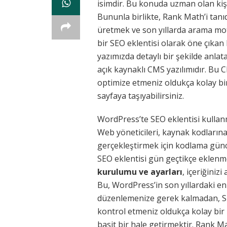
isimdir. Bu konuda uzman olan kiş
Bununla birlikte, Rank Math’i tanı
üretmek ve son yıllarda arama moto
bir SEO eklentisi olarak öne çıkan R
yazımızda detaylı bir şekilde anl
açık kaynaklı CMS yazılımıdır. Bu C
optimize etmeniz oldukça kolay bir 
sayfaya taşıyabilirsiniz.
WordPress’te SEO eklentisi kulla
Web yöneticileri, kaynak kodlarına
gerçekleştirmek için kodlama gün
SEO eklentisi gün geçtikçe eklenm
kurulumu ve ayarları
, içeriğiniz
Bu, WordPress’in son yıllardaki en
düzenlemenize gerek kalmadan, SEO 
kontrol etmeniz oldukça kolay bir ha
basit bir hale getirmektir. Rank M