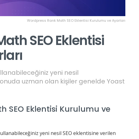
Wordpress Rank Math SEO Eklentisi Kurulumu ve Ayarları
ath SEO Eklentisi
ları
anabileceğiniz yeni nesil
u konuda uzman olan kişiler genelde Yoast
h SEO Eklentisi Kurulumu ve
lanabileceğiniz yeni nesil SEO eklentisine verilen