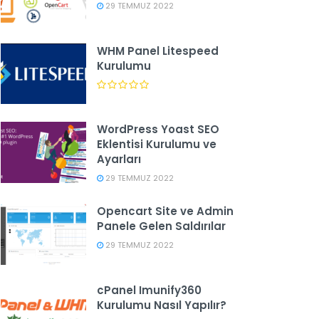
29 TEMMUZ 2022
WHM Panel Litespeed
Kurulumu
WordPress Yoast SEO
Eklentisi Kurulumu ve
Ayarları
29 TEMMUZ 2022
Opencart Site ve Admin
Panele Gelen Saldırılar
29 TEMMUZ 2022
cPanel Imunify360
Kurulumu Nasıl Yapılır?