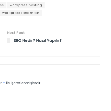
ss
wordpress hosting
wordpress rank math
Next Post
SEO Nedir? Nasıl Yapılır?
ar
*
ile işaretlenmişlerdir