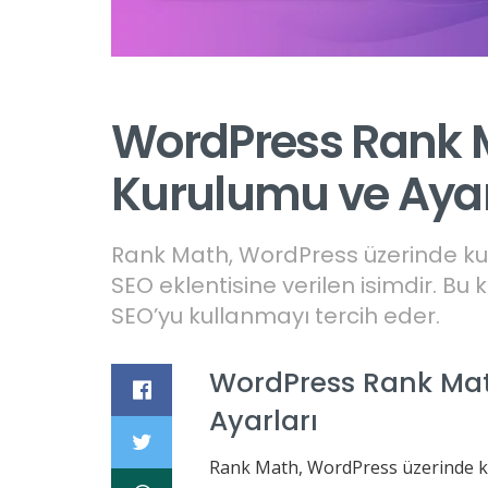
WordPress Rank M
Kurulumu ve Ayar
Rank Math, WordPress üzerinde kull
SEO eklentisine verilen isimdir. B
SEO’yu kullanmayı tercih eder.
WordPress Rank Mat
Ayarları
Rank Math, WordPress üzerinde kul