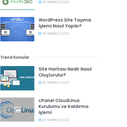
29 TEMMUZ 2022
WordPress Site Taşıma
İşlemi Nasıl Yapılır?
29 TEMMUZ 2022
Trend Konular
Site Haritası Nedir Nasıl
Oluşturulur?
29 TEMMUZ 2022
cPanel CloudLinux
Kurulumu ve Kaldırma
İşlemi
29 TEMMUZ 2022