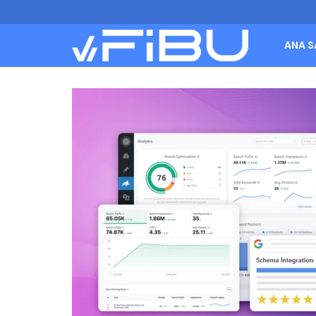
ANA S