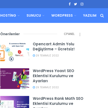
HOSTING
SUNUCU
WORDPRESS
YAZILIM
Önerilenler
CPANEL
Opencart Admin Yolu
Değiştirme – Ücretsiz!
29 TEMMUZ 2022
WordPress Yoast SEO
Eklentisi Kurulumu ve
Ayarları
29 TEMMUZ 2022
WordPress Rank Math SEO
Eklentisi Kurulumu ve