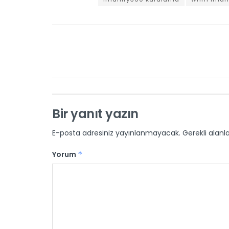
Bir yanıt yazın
E-posta adresiniz yayınlanmayacak.
Gerekli alanl
Yorum
*