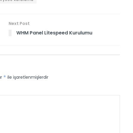
Next Post
WHM Panel Litespeed Kurulumu
ar
*
ile işaretlenmişlerdir