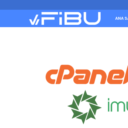
ANA S