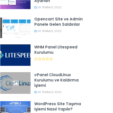
Ayarları
29 TEMMUZ 2022
Opencart Site ve Admin
Panele Gelen Saldırılar
29 TEMMUZ 2022
WHM Panel Litespeed
Kurulumu
cPanel CloudLinux
Kurulumu ve Kaldırma
İşlemi
29 TEMMUZ 2022
WordPress Site Taşıma
İşlemi Nasıl Yapılır?