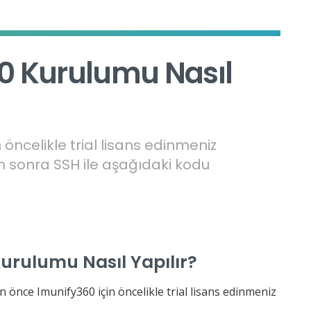
0 Kurulumu Nasıl
öncelikle trial lisans edinmeniz
an sonra SSH ile aşağıdaki kodu
urulumu Nasıl Yapılır?
önce Imunify360 için öncelikle trial lisans edinmeniz