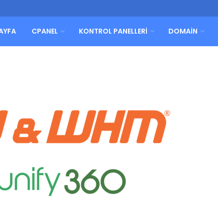
AYFA
CPANEL
KONTROL PANELLERI
DOMAIN