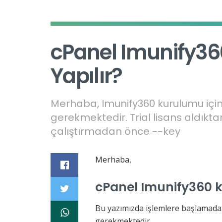
cPanel Imunify36
Yapılır?
Merhaba, Imunify360 kurulumu için 
gerekmektedir. Trial lisans aldıkt
çalıştırmadan önce --key
Merhaba,
cPanel Imunify360 k
Bu yazımızda işlemlere başlamadan 
gerekmektedir.