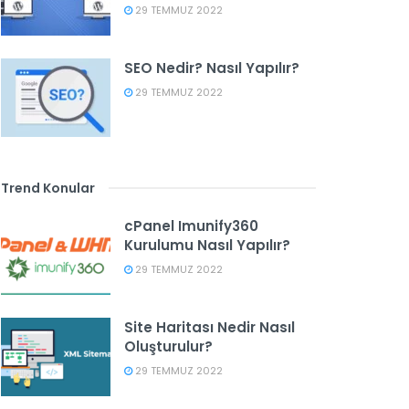
29 TEMMUZ 2022
SEO Nedir? Nasıl Yapılır?
29 TEMMUZ 2022
Trend Konular
cPanel Imunify360
Kurulumu Nasıl Yapılır?
29 TEMMUZ 2022
Site Haritası Nedir Nasıl
Oluşturulur?
29 TEMMUZ 2022