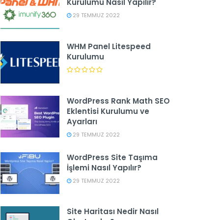
Kurulumu Nasıl Yapılır?
29 TEMMUZ 2022
WHM Panel Litespeed
Kurulumu
WordPress Rank Math SEO
Eklentisi Kurulumu ve
Ayarları
29 TEMMUZ 2022
WordPress Site Taşıma
İşlemi Nasıl Yapılır?
29 TEMMUZ 2022
Site Haritası Nedir Nasıl