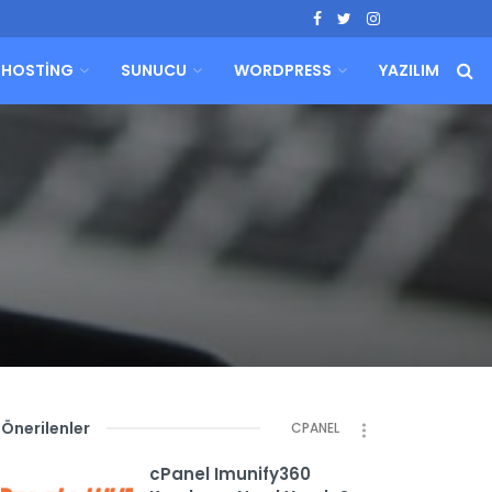
HOSTING
SUNUCU
WORDPRESS
YAZILIM
Önerilenler
CPANEL
cPanel Imunify360