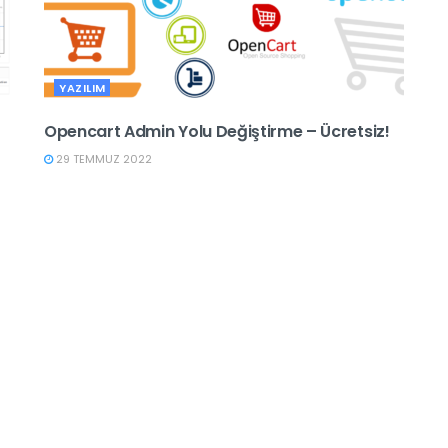
YAZILIM
Opencart Admin Yolu Değiştirme – Ücretsiz!
29 TEMMUZ 2022