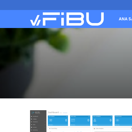
ANA S