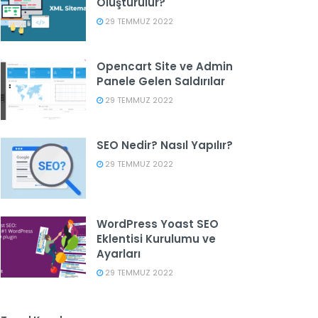
Oluşturulur?
29 TEMMUZ 2022
Opencart Site ve Admin
Panele Gelen Saldırılar
29 TEMMUZ 2022
SEO Nedir? Nasıl Yapılır?
29 TEMMUZ 2022
WordPress Yoast SEO
Eklentisi Kurulumu ve
Ayarları
29 TEMMUZ 2022