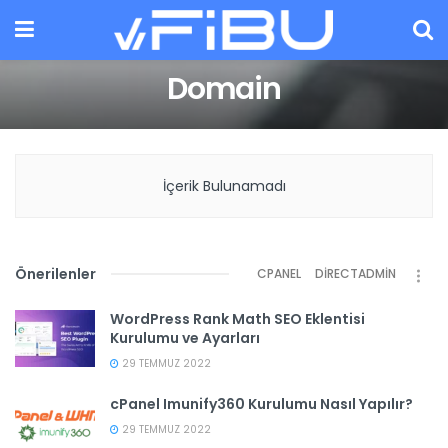
Domain
İçerik Bulunamadı
Önerilenler
CPANEL
DIRECTADMIN
WordPress Rank Math SEO Eklentisi
Kurulumu ve Ayarları
29 TEMMUZ 2022
cPanel Imunify360 Kurulumu Nasıl Yapılır?
29 TEMMUZ 2022