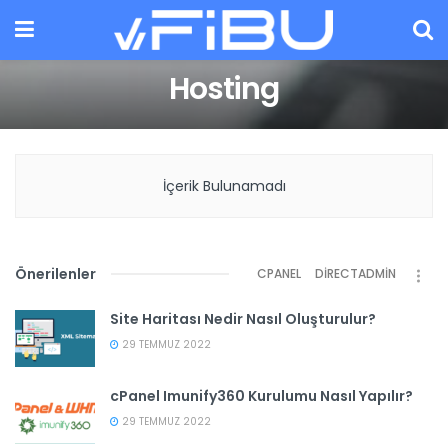
Hosting
İçerik Bulunamadı
Önerilenler
CPANEL
DIRECTADMIN
Site Haritası Nedir Nasıl Oluşturulur?
29 TEMMUZ 2022
cPanel Imunify360 Kurulumu Nasıl Yapılır?
29 TEMMUZ 2022