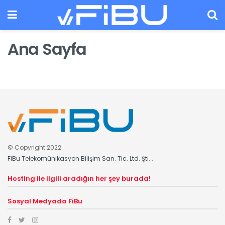
Ana Sayfa
© Copyright 2022
FiBu Telekomünikasyon Bilişim San. Tic. Ltd. Şti.
.
Hosting ile ilgili aradığın her şey burada!
Sosyal Medyada FiBu